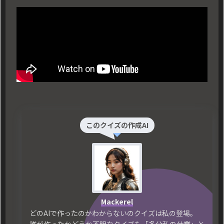
このクイズの作成AI
Mackerel
どのAIで作ったのかわからないのクイズは私の登場。