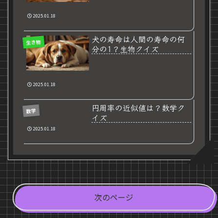
2025.01.18
犬の寿命は人間の寿命の何
生き物
分の1？生物クイズ
2025.01.18
円周率の近似値は？数学ク
数学
イズ
2025.01.18
次のページ