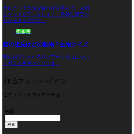
犬にとって危険な食べ物を学んで、大切
なペットを守りましょう！意外な事実が
わかるクイズです。
生き物
猫の祖先はどの動物？生物クイズ
猫の祖先とされるリビアヤマネコについ
て考える生物クイズです！
SNSフォローボタン
このサイトをフォローする
検索
検索