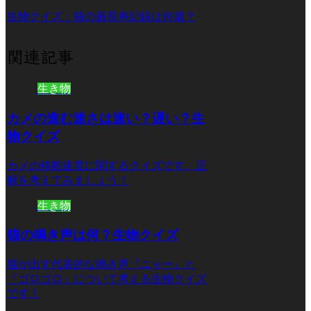
生物クイズ：猫の最長寿記録は何歳？
関連記事
生き物
カメの進む速さは速い？遅い？生
物クイズ
カメの移動速度に関するクイズです。正
解を考えてみましょう！
生き物
猫の鳴き声は何？生物クイズ
猫が出す代表的な鳴き声『ニャー』と
『ゴロゴロ』について考える生物クイズ
です！