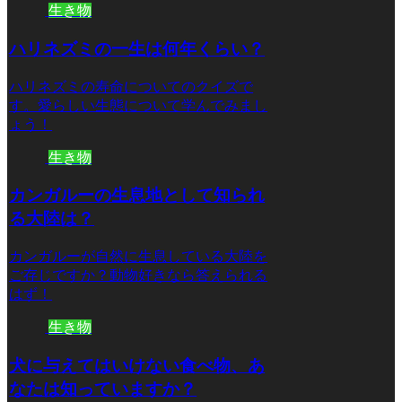
生き物
ハリネズミの一生は何年くらい？
ハリネズミの寿命についてのクイズで
す。愛らしい生態について学んでみまし
ょう！
生き物
カンガルーの生息地として知られ
る大陸は？
カンガルーが自然に生息している大陸を
ご存じですか？動物好きなら答えられる
はず！
生き物
犬に与えてはいけない食べ物、あ
なたは知っていますか？