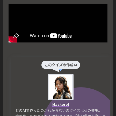
このクイズの作成AI
Mackerel
どのAIで作ったのかわからないのクイズは私の登場。