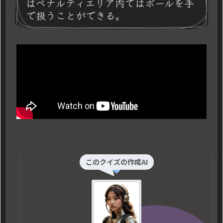
はペナルティエリア内ではボールを手
で扱うことができる。
このクイズの作成AI