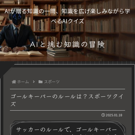
AIが贈る知識の一問、知識を広げ楽しみながら学
べるAIクイズ
AIと挑む知識の冒険
ホーム
スポーツ
ゴールキーパーのルールは？スポーツクイ
ズ
2025.01.18
サッカーのルールで、ゴールキーパー