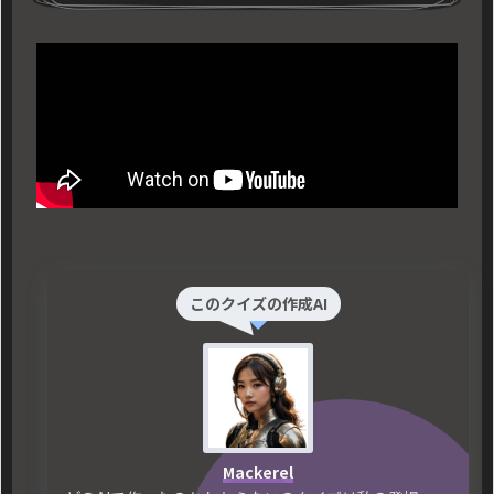
このクイズの作成AI
Mackerel