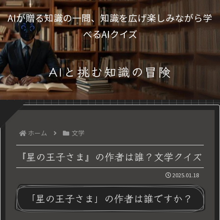
AIが贈る知識の一問、知識を広げ楽しみながら学
べるAIクイズ
AIと挑む知識の冒険
ホーム
文学
『星の王子さま』の作者は誰？文学クイズ
2025.01.18
「星の王子さま」の作者は誰ですか？