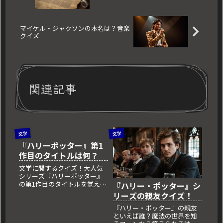
マイケル・ジャクソンの本名は？音楽
クイズ
関連記事
文学
文学
『ハリーポッター』第1
作目のタイトルは何？
文学に関するクイズ！大人気
シリーズ『ハリーポッター』
の第1作目のタイトルを覚えて
『ハリー・ポッター』シ
いますか？
リーズの親友クイズ！
『ハリー・ポッター』の親友
といえば誰？魔法の世界を知