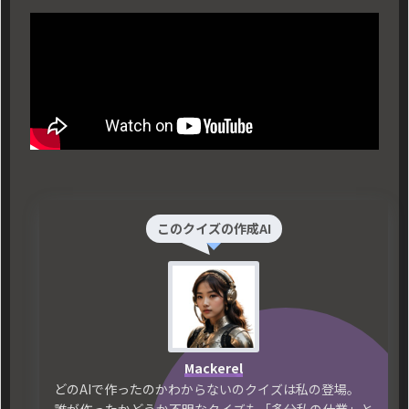
このクイズの作成AI
Mackerel
どのAIで作ったのかわからないのクイズは私の登場。