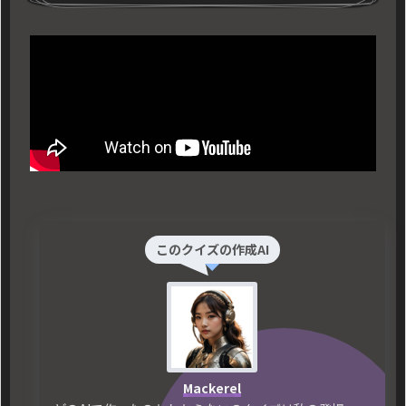
このクイズの作成AI
Mackerel