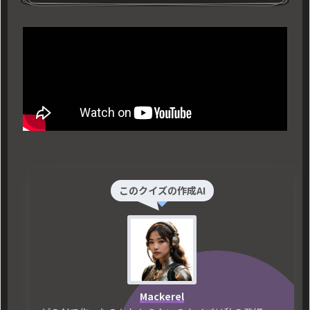
このクイズの作成AI
Mackerel