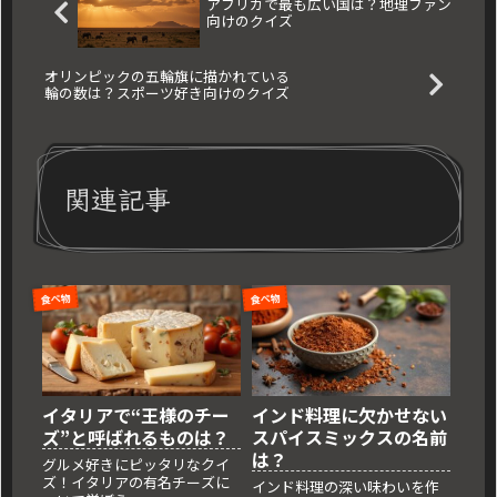
アフリカで最も広い国は？地理ファン
向けのクイズ
オリンピックの五輪旗に描かれている
輪の数は？スポーツ好き向けのクイズ
関連記事
食べ物
食べ物
イタリアで“王様のチー
インド料理に欠かせない
ズ”と呼ばれるものは？
スパイスミックスの名前
は？
グルメ好きにピッタリなクイ
ズ！イタリアの有名チーズに
インド料理の深い味わいを作